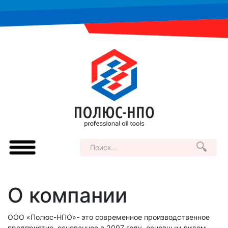
О компании
ООО «Полюс-НПО»- это современное производственное
предприятие, основанное в 2007 году, основным видом