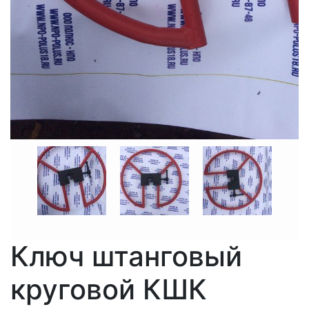
Ключ штанговый
круговой КШК