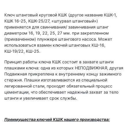
Ключ штанговый круговой КШК (другое название КШК-1,
КШК 16-25, КШК-25/27, «штурвал штанговый»)
применяется для свинчивания/ завинчивания штанг
диаметром 16, 19, 22, 25, 27 мм. при закрепленном
(прихваченном) плунжере штангового насоса. Может
использоваться взамен ключей штанговых КШ-16,
КШ-19/22, КШ-25.
Принцип работы ключа КШК состоит в захвате штанги
плашками ключа: одна из которых НЕПОДВИЖНАЯ, другая
Подвижная прикреплена к внутреннему концу зажимного
стержня. Плашки изготавливаются из специальной
легированной стали, проходят обязательный процесс
цементации, что обеспечивает надежный захват за тело
штанги и увеличивает срок службы.
Преимущества ключей КШК нашего производства: