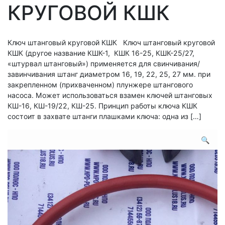
КРУГОВОЙ КШК
Ключ штанговый круговой КШК Ключ штанговый круговой
КШК (другое название КШК-1, КШК 16-25, КШК-25/27,
«штурвал штанговый») применяется для свинчивания/
завинчивания штанг диаметром 16, 19, 22, 25, 27 мм. при
закрепленном (прихваченном) плунжере штангового
насоса. Может использоваться взамен ключей штанговых
КШ-16, КШ-19/22, КШ-25. Принцип работы ключа КШК
состоит в захвате штанги плашками ключа: одна из […]
🔍