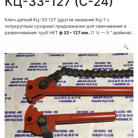
КЦ-33-127 (С-24)
Ключ цепной КЦ-33-127 (другое название КЦ-1 с
полукруглым сухарем) предназначен для свинчивания и
развенчивания труб НКТ
ф 33 – 127 мм.
(1 ½ — 5 “ дюймов).
🔍