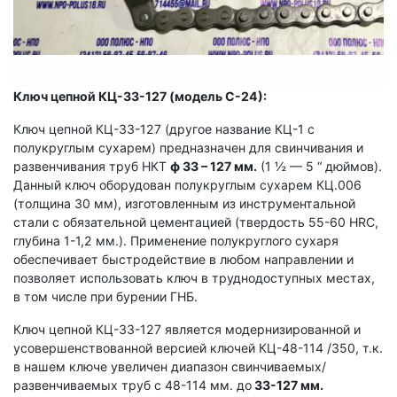
Ключ цепной КЦ-33-127 (модель С-24):
Ключ цепной КЦ-33-127 (другое название КЦ-1 с
полукруглым сухарем) предназначен для свинчивания и
развенчивания труб НКТ
ф 33 – 127 мм.
(1 ½ — 5 “ дюймов).
Данный ключ оборудован полукруглым сухарем КЦ.006
(толщина 30 мм), изготовленным из инструментальной
стали с обязательной цементацией (твердость 55-60 HRC,
глубина 1-1,2 мм.). Применение полукруглого сухаря
обеспечивает быстродействие в любом направлении и
позволяет использовать ключ в труднодоступных местах,
в том числе при бурении ГНБ.
Ключ цепной КЦ-33-127 является модернизированной и
усовершенствованной версией ключей КЦ-48-114 /350, т.к.
в нашем ключе увеличен диапазон свинчиваемых/
развенчиваемых труб с 48-114 мм. до
33-127 мм.