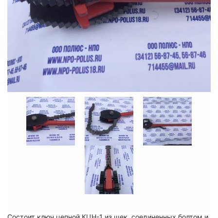
Состоит ключ цепной КЦН-1 из щек, соединенных болтом и